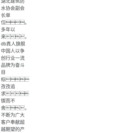
湖北建筑防
水协会副会
长单
位。
多年以
来，
db真人旗舰
中国人以争
创行业一流
品牌为奋斗
目
标，
孜孜追
求、
锲而不
舍，
不断为广大
客户奉献超
越期望的产