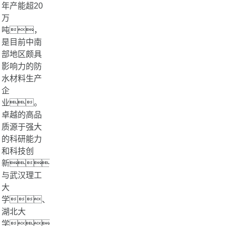
年产能超20
万
吨，
是目前中南
部地区颇具
影响力的防
水材料生产
企
业。
卓越的高品
质源于强大
的科研能力
和科技创
新，
与武汉理工
大
学、
湖北大
学、