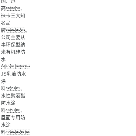
国、迅
高、
徕卡三大知
名品
牌。
公司主要从
事环保型纳
米有机硅防
水
剂、
JS乳液防水
涂
料、
水性聚氨酯
防水涂
料、
屋面专用防
水涂
料、