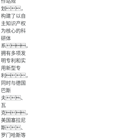
作站规
划，
构建了以自
主知识产权
为核心的科
研体
系，
拥有多项发
明专利和实
用新型专
利，
同时与德国
巴斯
夫、
瓦
克，
美国塞拉尼
斯、
罗门哈斯等