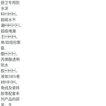
厨卫专用防
水涂
料、
超级水不
漏、
超级堵漏
王、
单/双组份聚
氨
酯、
丙烯酸透明
防水
胶、
液体SBS卷
材、
角线及瓷砖
胶等配套系
列产品的研
发、生