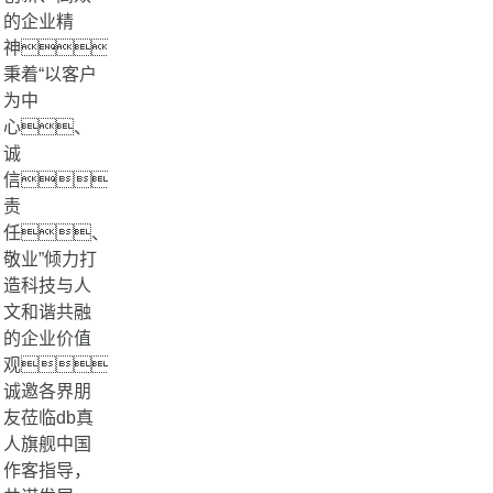
的企业精
神，
秉着“以客户
为中
心、
诚
信、
责
任、
敬业”倾力打
造科技与人
文和谐共融
的企业价值
观，
诚邀各界朋
友莅临db真
人旗舰中国
作客指导，