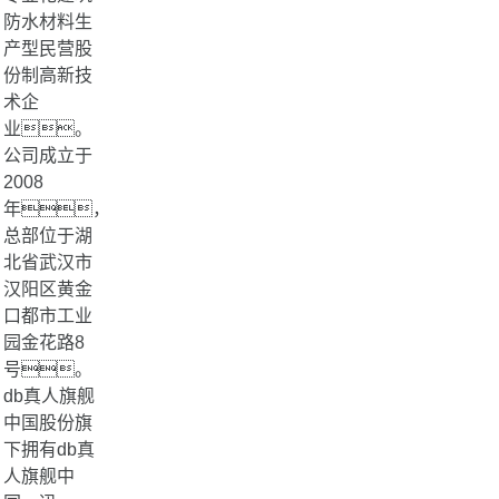
防水材料生
产型民营股
份制高新技
术企
业。
公司成立于
2008
年，
总部位于湖
北省武汉市
汉阳区黄金
口都市工业
园金花路8
号。
db真人旗舰
中国股份旗
下拥有db真
人旗舰中