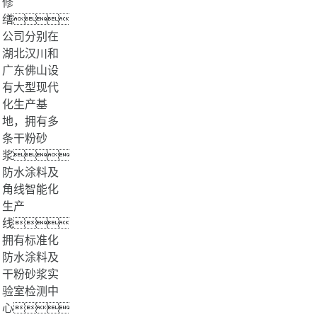
修
缮。
公司分别在
湖北汉川和
广东佛山设
有大型现代
化生产基
地，拥有多
条干粉砂
浆、
防水涂料及
角线智能化
生产
线，
拥有标准化
防水涂料及
干粉砂浆实
验室检测中
心。