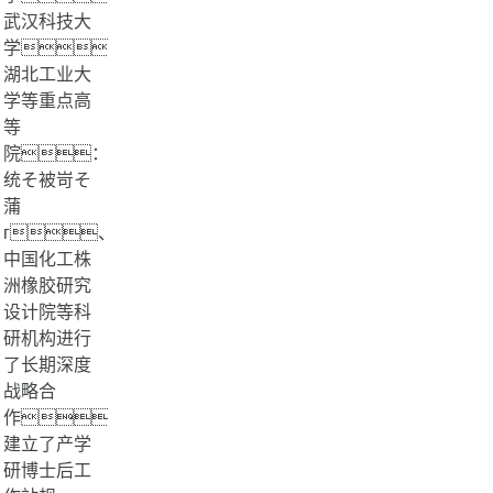
武汉科技大
学、
湖北工业大
学等重点高
等
院：
统そ被岢そ
蒲
г、
中国化工株
洲橡胶研究
设计院等科
研机构进行
了长期深度
战略合
作，
建立了产学
研博士后工