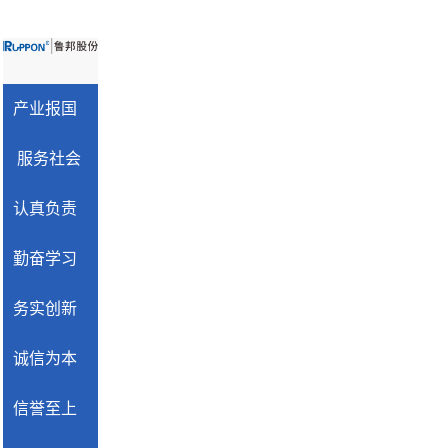
产业报国
服务社会
认真负责
勤奋学习
务实创新
诚信为本
信誉至上