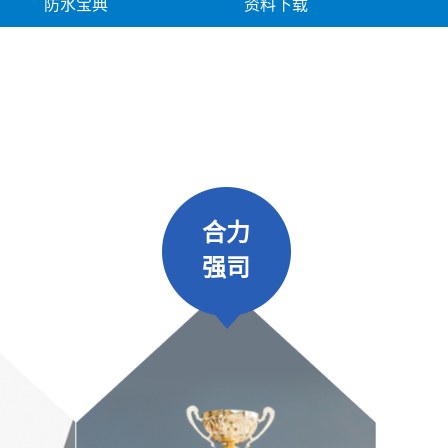
防水宝典
资料下载
合力
强司