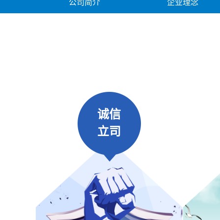
公司简介
企业理念
诚信
立司