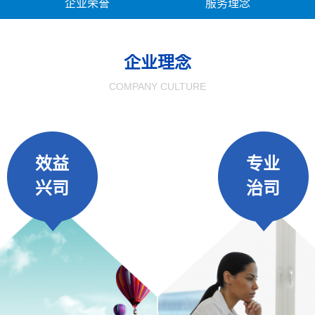
企业荣誉
服务理念
企业理念
COMPANY CULTURE
效益
专业
兴司
治司