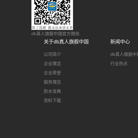
db真人旗舰中国官方微信
关于db真人旗舰中国
新闻中心
公司简介
db真人旗舰中
企业理念
行业热点
企业荣誉
服务理念
防水宝典
资料下载