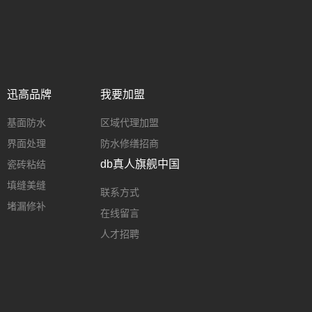
迅高品牌
我要加盟
基面防水
区域代理加盟
界面处理
防水修缮招商
db真人旗舰中国
瓷砖粘结
填缝美缝
联系方式
堵漏修补
在线留言
人才招聘