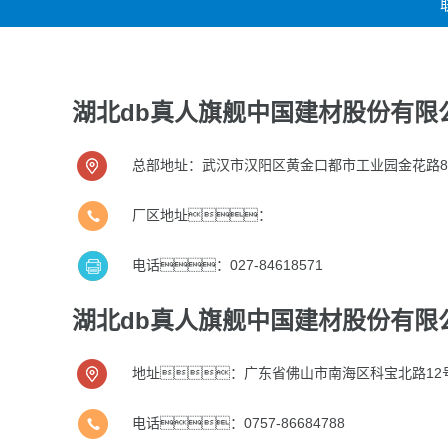
湖北db真人旗舰中国建材股份有限
总部地址：武汉市汉阳区黄金口都市工业园金花路
厂区地址：
电话：027-84618571
湖北db真人旗舰中国建材股份有限
地址：广东省佛山市南海区科宝北路12
电话：0757-86684788