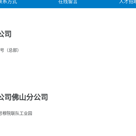
联系方式
在线留言
人才招
公司
8号（总部）
公司佛山分公司
号穆院联队工业园