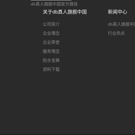
db真人旗舰中国官方微信
关于db真人旗舰中国
新闻中心
公司简介
db真人旗舰中
企业理念
行业热点
企业荣誉
服务理念
防水宝典
资料下载