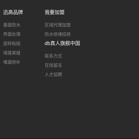
迅高品牌
我要加盟
基面防水
区域代理加盟
界面处理
防水修缮招商
db真人旗舰中国
瓷砖粘结
填缝美缝
联系方式
堵漏修补
在线留言
人才招聘