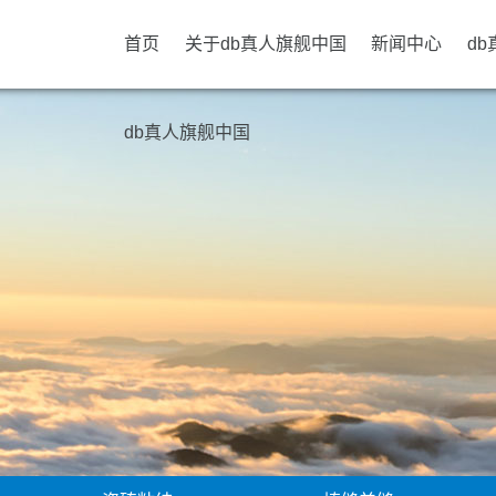
首页
关于db真人旗舰中国
新闻中心
d
db真人旗舰中国