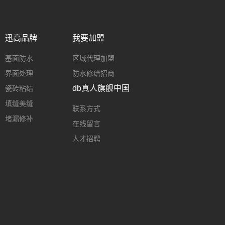
迅高品牌
我要加盟
基面防水
区域代理加盟
界面处理
防水修缮招商
db真人旗舰中国
瓷砖粘结
填缝美缝
联系方式
堵漏修补
在线留言
人才招聘