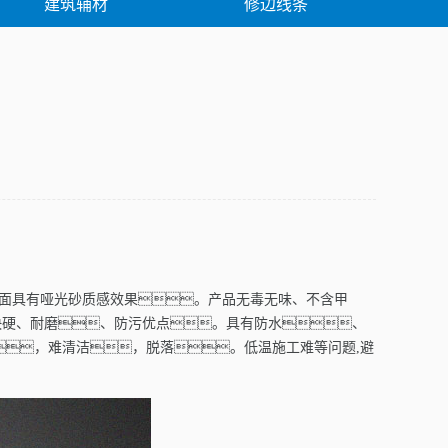
建筑辅材
修边线条
例
解决方案
面具有哑光砂质感效果。产品无毒无味、不含甲
快硬、耐磨、防污优点。具有防水、
，难清洁，脱落。低温施工难等问题
,
避