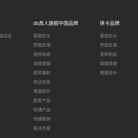
db真人旗舰中国品牌
徕卡品牌
国动态
基面防水
基面防水
界面处理
界面处理
瓷砖粘结
瓷砖粘结
填缝美缝
填缝美缝
建筑辅材
堵漏修补
修边线条
堵漏修补
胶类产品
修缮产品
修缮案例
解决方案