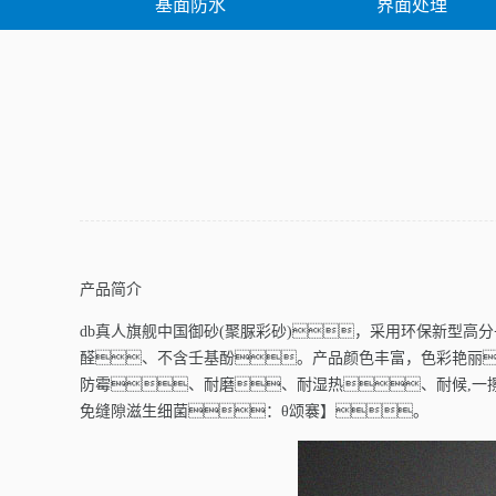
基面防水
界面处理
堵漏修补
产品简介
db真人旗舰中国御砂
(
聚脲彩砂
)
，采用环保新型高分
醛、不含壬基酚。产品颜色丰富，色彩艳丽
防霉、耐磨、耐湿热、耐候
,
一
免缝隙滋生细菌：θ颂褰】。